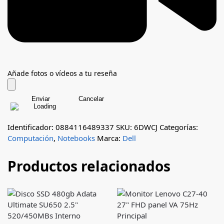
Añade fotos o vídeos a tu reseña
Enviar
Cancelar
Identificador: 0884116489337
SKU:
6DWCJ
Categorías:
Computación
,
Notebooks
Marca:
Dell
Productos relacionados