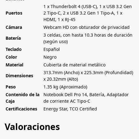
1 x Thunderbolt 4 (USB-C), 1 x USB 3.2 Gen
Puertos
2 Tipo-C, 2 x USB 3.2 Gen 1 Tipo-A, 1 x
HDMI, 1 x RJ-45
Cámara
Webcam HD con obturador de privacidad
3 celdas, con hasta 10.3 horas de duración
Batería
(según uso)
Teclado
Español
Color
Negro
Material
Cubierta de material metálico
313.7mm (Ancho) x 225.3mm (Profundidad)
Dimensiones
x 20.32mm (Alto)
Peso
1.35 kg (Aproximado)
Contenido de la
Notebook Dell Pro 14, Batería, Adaptador
Caja
de corriente AC Tipo-C
Certificaciones
Energy Star, TCO Certified
Valoraciones