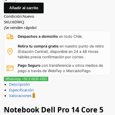
Añadir al carrito
Condición:
Nuevo
SKU:
6DWCJ
¡Se venden rápido!
Despachos a domicilio
en todo Chile.
Retira tu compra gratis
en nuestro punto de retiro
(Estación Central), disponible en 24 a 48 Horas
hábiles previa confirmación por correo.
Pago Seguro
con transferencia u otros medios de
pago a través de WebPay o MercadoPago.
WhatsApp +56 9 6639 4303
Descripción
Especificación
Valoraciones
0
Notebook Dell Pro 14 Core 5