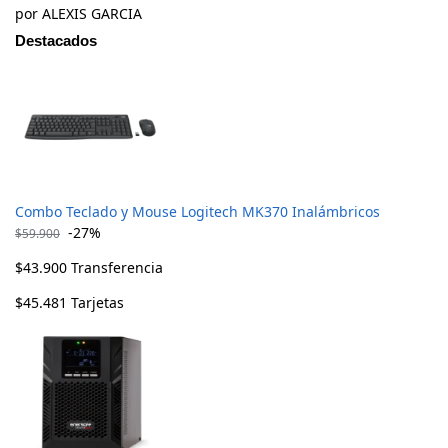
por ALEXIS GARCIA
Destacados
Combo Teclado y Mouse Logitech MK370 Inalámbricos
-27%
$
59.900
$
43.900
Transferencia
$
45.481
Tarjetas