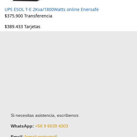
UPS ESOL T-E 2Kva/1800Watts online Enersafe
$
375.900
Transferencia
$
389.433
Tarjetas
Si necesitas asistencia, escríbenos:
WhatsApp:
+56 9 6639 4303
Email:
[email protected]