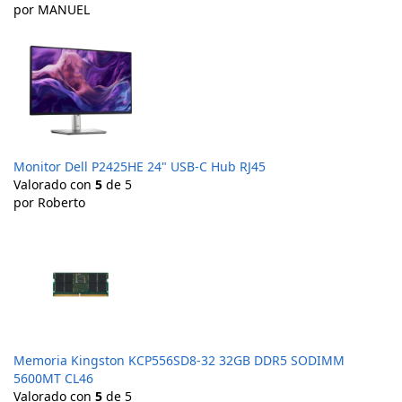
por MANUEL
Monitor Dell P2425HE 24" USB-C Hub RJ45
Valorado con
5
de 5
por Roberto
Memoria Kingston KCP556SD8-32 32GB DDR5 SODIMM
5600MT CL46
Valorado con
5
de 5