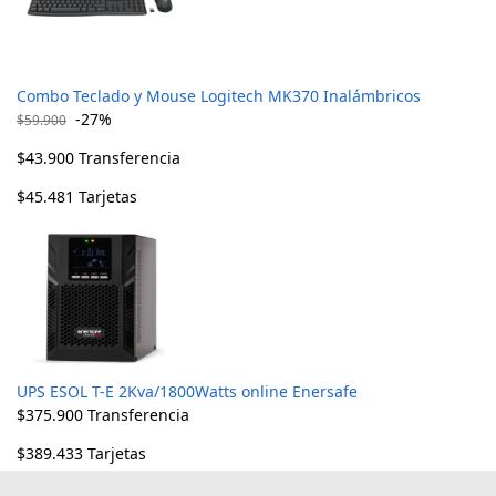
Combo Teclado y Mouse Logitech MK370 Inalámbricos
-27%
$
59.900
$
43.900
Transferencia
$
45.481
Tarjetas
UPS ESOL T-E 2Kva/1800Watts online Enersafe
$
375.900
Transferencia
$
389.433
Tarjetas