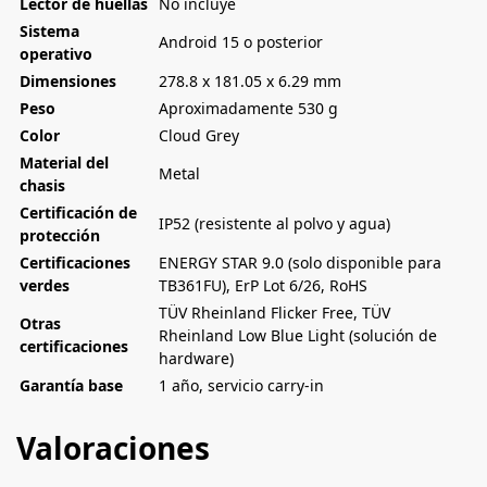
Lector de huellas
No incluye
Sistema
Android 15 o posterior
operativo
Dimensiones
278.8 x 181.05 x 6.29 mm
Peso
Aproximadamente 530 g
Color
Cloud Grey
Material del
Metal
chasis
Certificación de
IP52 (resistente al polvo y agua)
protección
Certificaciones
ENERGY STAR 9.0 (solo disponible para
verdes
TB361FU), ErP Lot 6/26, RoHS
TÜV Rheinland Flicker Free, TÜV
Otras
Rheinland Low Blue Light (solución de
certificaciones
hardware)
Garantía base
1 año, servicio carry-in
Valoraciones