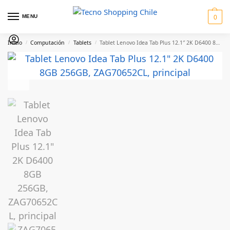
MENU
0
Inicio
Computación
Tablets
Tablet Lenovo Idea Tab Plus 12.1″ 2K D6400 8GB 256GB
/
/
/