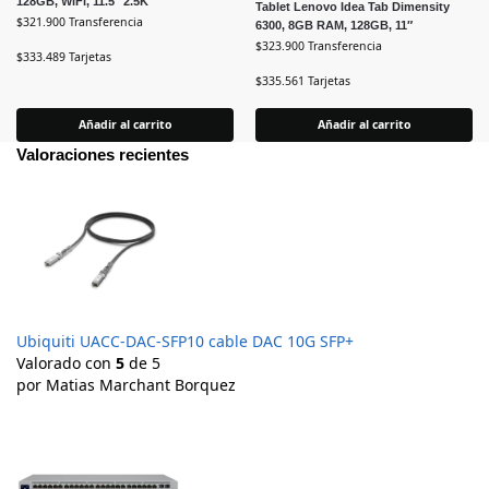
128GB, WiFi, 11.5″ 2.5K
Tablet Lenovo Idea Tab Dimensity
$
321.900
Transferencia
6300, 8GB RAM, 128GB, 11″
$
323.900
Transferencia
$
333.489
Tarjetas
$
335.561
Tarjetas
Añadir al carrito
Añadir al carrito
Valoraciones recientes
Ubiquiti UACC-DAC-SFP10 cable DAC 10G SFP+
Valorado con
5
de 5
por Matias Marchant Borquez