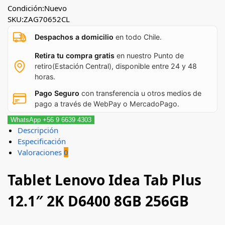
Condición:
Nuevo
SKU:
ZAG70652CL
Despachos a domicilio
en todo Chile.
Retira tu compra gratis
en nuestro Punto de
retiro(Estación Central), disponible entre 24 y 48
horas.
Pago Seguro
con transferencia u otros medios de
pago a través de WebPay o MercadoPago.
WhatsApp +56 9 6639 4303
Descripción
Especificación
Valoraciones
0
Tablet Lenovo Idea Tab Plus
12.1″ 2K D6400 8GB 256GB