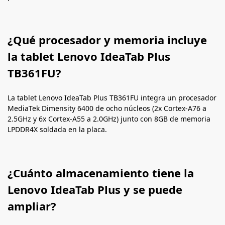
¿Qué procesador y memoria incluye
la tablet Lenovo IdeaTab Plus
TB361FU?
La tablet Lenovo IdeaTab Plus TB361FU integra un procesador
MediaTek Dimensity 6400 de ocho núcleos (2x Cortex-A76 a
2.5GHz y 6x Cortex-A55 a 2.0GHz) junto con 8GB de memoria
LPDDR4X soldada en la placa.
¿Cuánto almacenamiento tiene la
Lenovo IdeaTab Plus y se puede
ampliar?