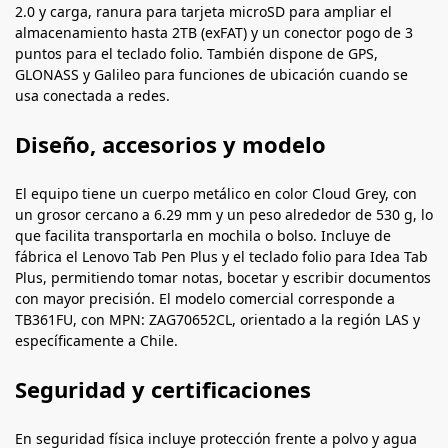
2.0 y carga, ranura para tarjeta microSD para ampliar el
almacenamiento hasta 2TB (exFAT) y un conector pogo de 3
puntos para el teclado folio. También dispone de GPS,
GLONASS y Galileo para funciones de ubicación cuando se
usa conectada a redes.
Diseño, accesorios y modelo
El equipo tiene un cuerpo metálico en color Cloud Grey, con
un grosor cercano a 6.29 mm y un peso alrededor de 530 g, lo
que facilita transportarla en mochila o bolso. Incluye de
fábrica el Lenovo Tab Pen Plus y el teclado folio para Idea Tab
Plus, permitiendo tomar notas, bocetar y escribir documentos
con mayor precisión. El modelo comercial corresponde a
TB361FU, con MPN: ZAG70652CL, orientado a la región LAS y
específicamente a Chile.
Seguridad y certificaciones
En seguridad física incluye protección frente a polvo y agua