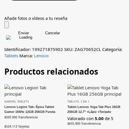
Añade fotos o vídeos a tu reseña
Enviar
Cancelar
Identificador: 199271875902
SKU:
ZAG70652CL
Categoría:
Tablets
Marca:
Lenovo
Productos relacionados
GAMERS
,
TABLETS
TABLETS
,
2 EN 1
Lenovo Legion Tab: Épica Tablet
Tablet Lenovo Yoga Tab Plus 16GB
Gamer 165Hz 12GB 256GB Funda
256GB 12.7″ +Lápiz +Teclado
$
505.900
Transferencia
Valorado con
5.00
de 5
$
655.900
Transferencia
$
524.113
Tarjetas