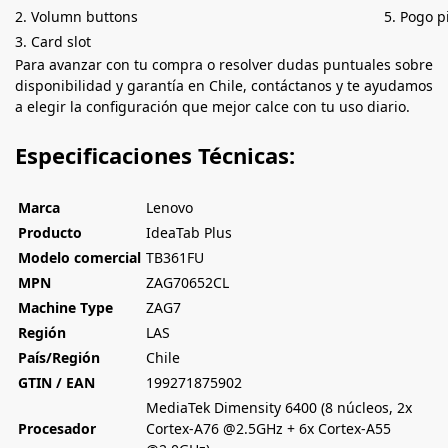
2. Volumn buttons
5. Pogo p
3. Card slot
Para avanzar con tu compra o resolver dudas puntuales sobre
disponibilidad y garantía en Chile, contáctanos y te ayudamos
a elegir la configuración que mejor calce con tu uso diario.
Especificaciones Técnicas:
Marca
Lenovo
Producto
IdeaTab Plus
Modelo comercial
TB361FU
MPN
ZAG70652CL
Machine Type
ZAG7
Región
LAS
País/Región
Chile
GTIN / EAN
199271875902
MediaTek Dimensity 6400 (8 núcleos, 2x
Procesador
Cortex-A76 @2.5GHz + 6x Cortex-A55