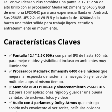
La Lenovo IdeaTab Plus combina una pantalla 12.1″ 2.5K de
alto brillo con el procesador MediaTek Dimensity 6400 y 8GB
de memoria LPDDR4X para una experiencia fluida en Android.
Sus 256GB UFS 2.2, el Wi-Fi 5 y la batería de 10200mAh la
hacen una tablet sólida para trabajo ligero, estudio y
entretenimiento en movimiento.
Características Claves
✅
Pantalla 12.1″ 2.5K 90Hz
con panel IPS de hasta 800 nits
para mejor nitidez y visibilidad incluso en ambientes muy
iluminados.
✅
Procesador MediaTek Dimensity 6400 de 8 núcleos
que
mejora la respuesta del sistema, la navegación y el uso de
múltiples apps al mismo tiempo.
✅
Memoria 8GB LPDDR4X y almacenamiento 256GB UFS
2.2
para abrir aplicaciones rápido y guardar una buena
cantidad de archivos, fotos y videos.
✅
Audio con 4 parlantes y Dolby Atmos
que entrega
sonido más envolvente al ver series, películas o videos.