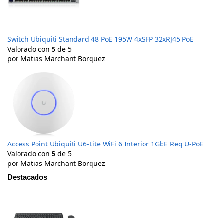
Switch Ubiquiti Standard 48 PoE 195W 4xSFP 32xRJ45 PoE
Valorado con
5
de 5
por Matias Marchant Borquez
Access Point Ubiquiti U6-Lite WiFi 6 Interior 1GbE Req U-PoE
Valorado con
5
de 5
por Matias Marchant Borquez
Destacados