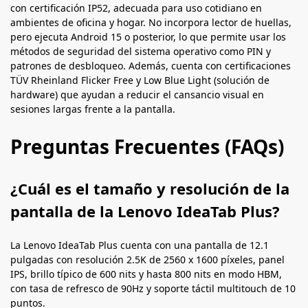
con certificación IP52, adecuada para uso cotidiano en
ambientes de oficina y hogar. No incorpora lector de huellas,
pero ejecuta Android 15 o posterior, lo que permite usar los
métodos de seguridad del sistema operativo como PIN y
patrones de desbloqueo. Además, cuenta con certificaciones
TÜV Rheinland Flicker Free y Low Blue Light (solución de
hardware) que ayudan a reducir el cansancio visual en
sesiones largas frente a la pantalla.
Preguntas Frecuentes (FAQs)
¿Cuál es el tamaño y resolución de la
pantalla de la Lenovo IdeaTab Plus?
La Lenovo IdeaTab Plus cuenta con una pantalla de 12.1
pulgadas con resolución 2.5K de 2560 x 1600 píxeles, panel
IPS, brillo típico de 600 nits y hasta 800 nits en modo HBM,
con tasa de refresco de 90Hz y soporte táctil multitouch de 10
puntos.