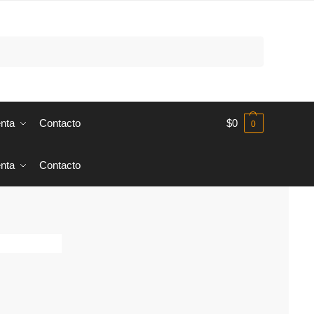
Buscar
nta
Contacto
$
0
0
nta
Contacto