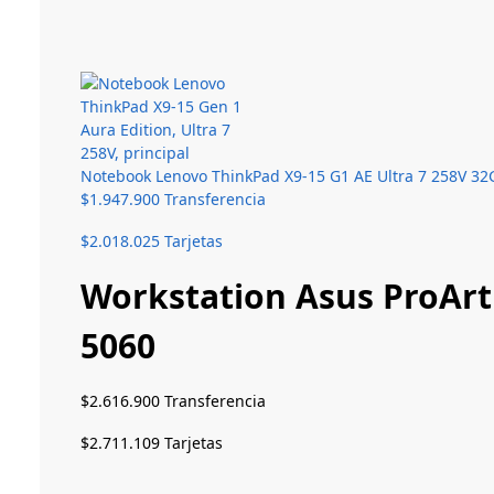
Notebook Lenovo ThinkPad X9-15 G1 AE Ultra 7 258V 32
$
1.947.900
Transferencia
$
2.018.025
Tarjetas
Workstation Asus ProAr
5060
$
2.616.900
Transferencia
$
2.711.109
Tarjetas