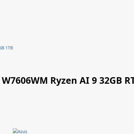
GB 1TB
t W7606WM Ryzen AI 9 32GB R