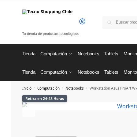
Tu tienda de productos tecnológicos
Tienda
Computación
Notebooks
Tablets
Monito
Tienda
Computación
Notebooks
Tablets
Monito
Inicio
Computación
Notebooks
Workstation Asus ProArt 
/
/
/
Retira en 24-48 Horas