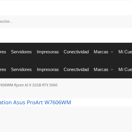
res
Servidores
Impresoras
Conectividad
Marcas
Mi Cue
res
Servidores
Impresoras
Conectividad
Marcas
Mi Cue
W7606WM Ryzen AI 9 32GB RTX 5060