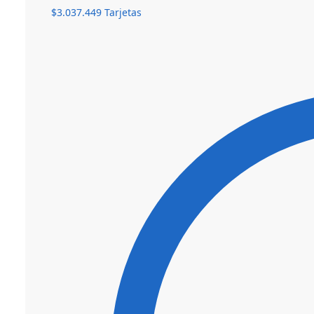
$
3.037.449
Tarjetas